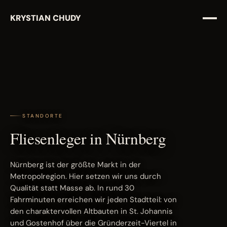
KRYSTIAN CHUDY
STANDORTE
Fliesenleger in Nürnberg
Nürnberg ist der größte Markt in der
Metropolregion. Hier setzen wir uns durch
Qualität statt Masse ab. In rund 30
Fahrminuten erreichen wir jeden Stadtteil: von
den charaktervollen Altbauten in St. Johannis
und Gostenhof über die Gründerzeit-Viertel in